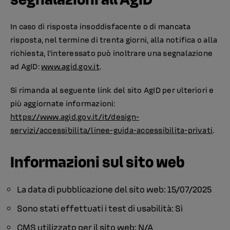
In caso di risposta insoddisfacente o di mancata
risposta, nel termine di trenta giorni, alla notifica o alla
richiesta, l’interessato può inoltrare una segnalazione
ad AgID:
www.agid.gov.it
.
Si rimanda al seguente link del sito AgID per ulteriori e
più aggiornate informazioni:
https://www.agid.gov.it/it/design-
servizi/accessibilita/linee-guida-accessibilita-privati
.
Informazioni sul sito web
La data di pubblicazione del sito web: 15/07/2025
Sono stati effettuati i test di usabilità: Sì
CMS utilizzato per il sito web: N/A